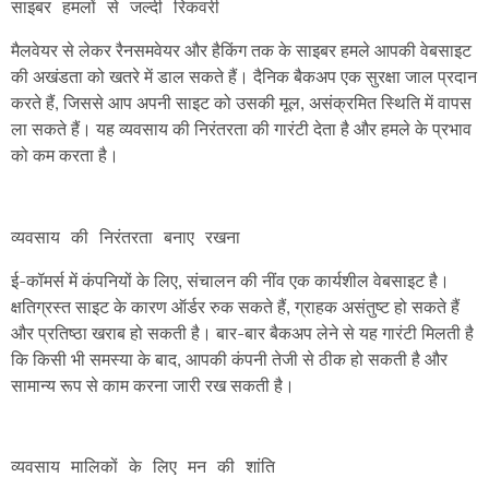
मैलवेयर से लेकर रैनसमवेयर और हैकिंग तक के साइबर हमले आपकी वेबसाइट
की अखंडता को खतरे में डाल सकते हैं। दैनिक बैकअप एक सुरक्षा जाल प्रदान
करते हैं, जिससे आप अपनी साइट को उसकी मूल, असंक्रमित स्थिति में वापस
ला सकते हैं। यह व्यवसाय की निरंतरता की गारंटी देता है और हमले के प्रभाव
को कम करता है।
ई-कॉमर्स में कंपनियों के लिए, संचालन की नींव एक कार्यशील वेबसाइट है।
क्षतिग्रस्त साइट के कारण ऑर्डर रुक सकते हैं, ग्राहक असंतुष्ट हो सकते हैं
और प्रतिष्ठा खराब हो सकती है। बार-बार बैकअप लेने से यह गारंटी मिलती है
कि किसी भी समस्या के बाद, आपकी कंपनी तेजी से ठीक हो सकती है और
सामान्य रूप से काम करना जारी रख सकती है।