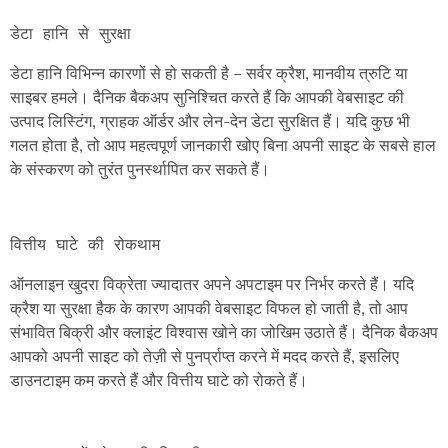
डेटा हानि से सुरक्षा
डेटा हानि विभिन्न कारणों से हो सकती है – सर्वर क्रैश, मानवीय त्रुटि या
साइबर हमले। दैनिक बैकअप सुनिश्चित करते हैं कि आपकी वेबसाइट की
उत्पाद लिस्टिंग, ग्राहक ऑर्डर और लेन-देन डेटा सुरक्षित हैं। यदि कुछ भी
गलत होता है, तो आप महत्वपूर्ण जानकारी खोए बिना अपनी साइट के सबसे हाल
के संस्करण को तुरंत पुनर्स्थापित कर सकते हैं।
ऑनलाइन खुदरा विक्रेता ज्यादातर अपने अपटाइम पर निर्भर करते हैं। यदि
क्रैश या सुरक्षा हैक के कारण आपकी वेबसाइट विफल हो जाती है, तो आप
संभावित बिक्री और क्लाइंट विश्वास खोने का जोखिम उठाते हैं। दैनिक बैकअप
आपको अपनी साइट को तेज़ी से पुनर्प्राप्त करने में मदद करते हैं, इसलिए
डाउनटाइम कम करते हैं और वित्तीय घाटे को रोकते हैं।