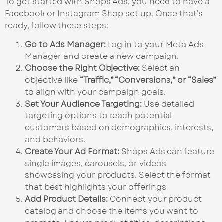
To get started with Shops Ads, you need to have a
Facebook or Instagram Shop set up. Once that’s
ready, follow these steps:
Go to Ads Manager:
Log in to your Meta Ads
Manager and create a new campaign.
Choose the Right Objective:
Select an
objective like
“Traffic,” “Conversions,” or “Sales”
to align with your campaign goals.
Set Your Audience Targeting:
Use detailed
targeting options to reach potential
customers based on demographics, interests,
and behaviors.
Create Your Ad Format:
Shops Ads can feature
single images, carousels, or videos
showcasing your products. Select the format
that best highlights your offerings.
Add Product Details:
Connect your product
catalog and choose the items you want to