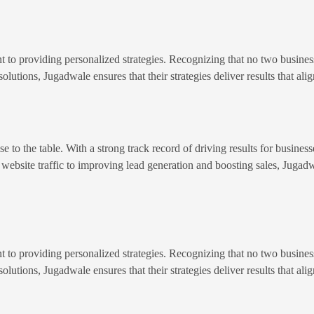
 to providing personalized strategies. Recognizing that no two businesse
lutions, Jugadwale ensures that their strategies deliver results that ali
 to the table. With a strong track record of driving results for business
ng website traffic to improving lead generation and boosting sales, Jugad
 to providing personalized strategies. Recognizing that no two businesse
lutions, Jugadwale ensures that their strategies deliver results that ali