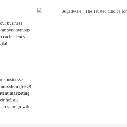
your business
ome synonymous
o each client’s
ital
ure businesses
imization (SEO)
ntent marketing
,
ir holistic
es to your growth