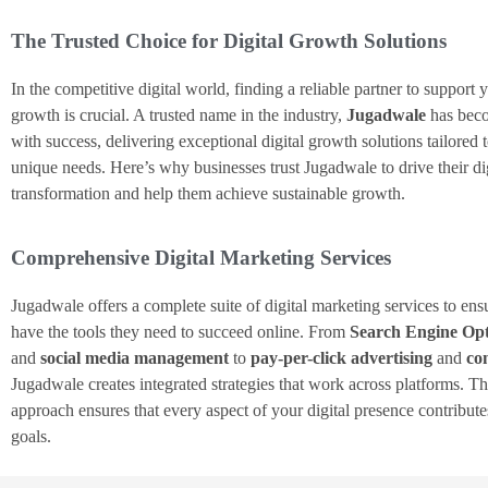
The Trusted Choice for Digital Growth Solutions
In the competitive digital world, finding a reliable partner to support 
growth is crucial. A trusted name in the industry,
Jugadwale
has bec
with success, delivering exceptional digital growth solutions tailored t
unique needs. Here’s why businesses trust Jugadwale to drive their dig
transformation and help them achieve sustainable growth.
Comprehensive Digital Marketing Services
Jugadwale offers a complete suite of digital marketing services to ens
have the tools they need to succeed online. From
Search Engine Opt
and
social media management
to
pay-per-click advertising
and
co
Jugadwale creates integrated strategies that work across platforms. The
approach ensures that every aspect of your digital presence contribut
goals.