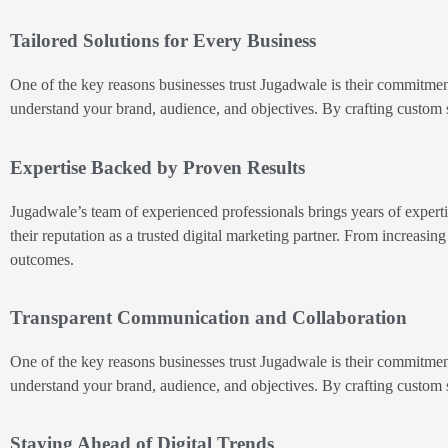
Tailored Solutions for Every Business
One of the key reasons businesses trust Jugadwale is their commitment
understand your brand, audience, and objectives. By crafting custom so
Expertise Backed by Proven Results
Jugadwale’s team of experienced professionals brings years of expertise
their reputation as a trusted digital marketing partner. From increasi
outcomes.
Transparent Communication and Collaboration
One of the key reasons businesses trust Jugadwale is their commitment
understand your brand, audience, and objectives. By crafting custom so
Staying Ahead of Digital Trends