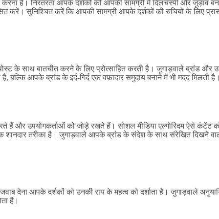
ोस्ट करना है। निरंतरता आपके दर्शकों को आपकी सामग्री में दिलचस्पी और जुड़ाव ब
कसित करें। सुनिश्चित करें कि आपकी सामग्री आपके दर्शकों की रुचियों के लिए प्रास
 पोस्ट के साथ बातचीत करने के लिए प्रोत्साहित करती है। जुगाड़वाले ब्रांड और
है, बल्कि आपके ब्रांड के इर्द-गिर्द एक वफ़ादार समुदाय बनाने में भी मदद मिलती है
रते हैं और उपयोगकर्ताओं को जोड़े रखते हैं। सोशल मीडिया एल्गोरिदम ऐसे कंटेंट क
 शानदार तरीका है। जुगाड़वाले आपके ब्रांड के संदेश के साथ संरेखित दिखने वाल
जवाब देना आपके दर्शकों को उनकी राय के महत्व को दर्शाता है। जुगाड़वाले अनुया
ोता है।