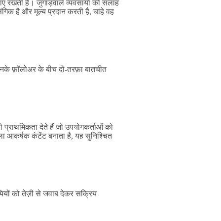
नाए रखती है। जुगाड़वाले व्यवसायों को सलाह
ंगिक है और मूल्य प्रदान करती है, चाहे वह
 उनके फ़ॉलोअर के बीच दो-तरफ़ा बातचीत
।
ो प्राथमिकता देते हैं जो उपयोगकर्ताओं को
ा आकर्षक कंटेंट बनाता है, यह सुनिश्चित
यियों को तेज़ी से जवाब देकर सक्रिय