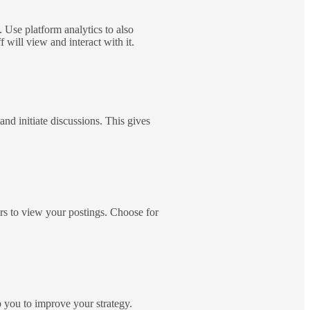
 Use platform analytics to also
 will view and interact with it.
nd initiate discussions. This gives
ers to view your postings. Choose for
p you to improve your strategy.