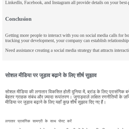
LinkedIn, Facebook, and Instagram all provide details on your best-
Conclusion
Getting more people to interact with you on social media calls for b
tracking your development, your company can establish relationship
Need assistance creating a social media strategy that attracts intera
सोशल मीडिया पर जुड़ाव बढ़ाने के लिए शीर्ष सुझाव
सोशल मीडिया की लगातार विकसित होती दुनिया में, ब्रांड के लिए प्रासंगिक बने
बेहतर ग्राहक संबंध और ज़्यादा रूपांतरण। जुगाड़वाले लक्षित रणनीतियों के ज़रि
मीडिया पर जुड़ाव बढ़ाने के लिए यहाँ कुछ शीर्ष सुझाव दिए गए हैं।
लगातार प्रासंगिक सामग्री के साथ पोस्ट करें