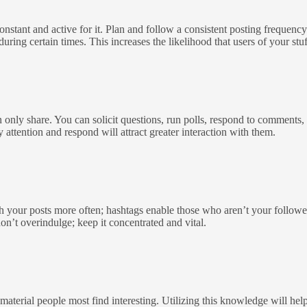
stant and active for it. Plan and follow a consistent posting frequency.
ring certain times. This increases the likelihood that users of your stuff
only share. You can solicit questions, run polls, respond to comments, a
tention and respond will attract greater interaction with them.
ith your posts more often; hashtags enable those who aren’t your follow
on’t overindulge; keep it concentrated and vital.
aterial people most find interesting. Utilizing this knowledge will hel