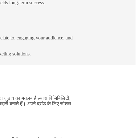
elds long-term success.
relate to, engaging your audience, and
keting solutions.
 जुड़ाव का मतलब है ज़्यादा विज़िबिलिटी,
़ादारी बनाते हैं। अपने ब्रांड के लिए सोशल