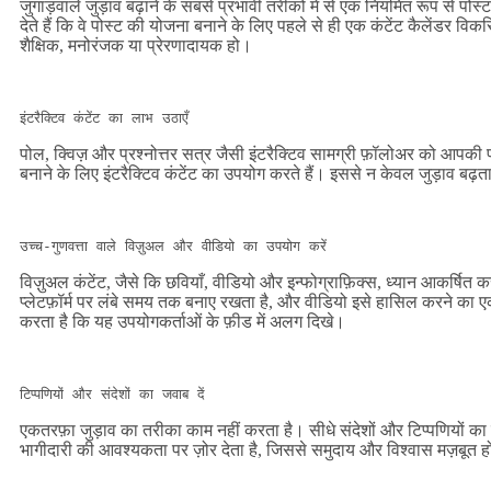
जुगाड़वाले जुड़ाव बढ़ाने के सबसे प्रभावी तरीकों में से एक नियमित रूप से प
देते हैं कि वे पोस्ट की योजना बनाने के लिए पहले से ही एक कंटेंट कैलेंडर वि
शैक्षिक, मनोरंजक या प्रेरणादायक हो।
पोल, क्विज़ और प्रश्नोत्तर सत्र जैसी इंटरैक्टिव सामग्री फ़ॉलोअर को आपकी
बनाने के लिए इंटरैक्टिव कंटेंट का उपयोग करते हैं। इससे न केवल जुड़ाव बढ़ता 
विज़ुअल कंटेंट, जैसे कि छवियाँ, वीडियो और इन्फोग्राफ़िक्स, ध्यान आकर्षित क
प्लेटफ़ॉर्म पर लंबे समय तक बनाए रखता है, और वीडियो इसे हासिल करने का एक
करता है कि यह उपयोगकर्ताओं के फ़ीड में अलग दिखे।
एकतरफ़ा जुड़ाव का तरीका काम नहीं करता है। सीधे संदेशों और टिप्पणियों का 
भागीदारी की आवश्यकता पर ज़ोर देता है, जिससे समुदाय और विश्वास मज़बूत ह