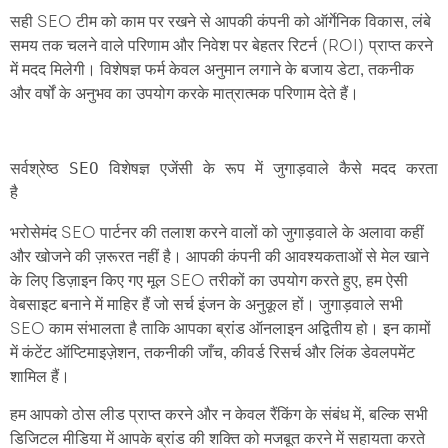
सही SEO टीम को काम पर रखने से आपकी कंपनी को ऑर्गेनिक विकास, लंबे
समय तक चलने वाले परिणाम और निवेश पर बेहतर रिटर्न (ROI) प्राप्त करने
में मदद मिलेगी। विशेषज्ञ फर्म केवल अनुमान लगाने के बजाय डेटा, तकनीक
और वर्षों के अनुभव का उपयोग करके मात्रात्मक परिणाम देते हैं।
सर्वश्रेष्ठ SEO विशेषज्ञ एजेंसी के रूप में जुगाड़वाले कैसे मदद करता 
भरोसेमंद SEO पार्टनर की तलाश करने वालों को जुगाड़वाले के अलावा कहीं
और खोजने की ज़रूरत नहीं है। आपकी कंपनी की आवश्यकताओं से मेल खाने
के लिए डिज़ाइन किए गए मूल SEO तरीकों का उपयोग करते हुए, हम ऐसी
वेबसाइट बनाने में माहिर हैं जो सर्च इंजन के अनुकूल हों। जुगाड़वाले सभी
SEO काम संभालता है ताकि आपका ब्रांड ऑनलाइन अद्वितीय हो। इन कामों
में कंटेंट ऑप्टिमाइज़ेशन, तकनीकी जाँच, कीवर्ड रिसर्च और लिंक डेवलपमेंट
शामिल हैं।
हम आपको ठोस लीड प्राप्त करने और न केवल रैंकिंग के संबंध में, बल्कि सभी
डिजिटल मीडिया में आपके ब्रांड की शक्ति को मजबूत करने में सहायता करते