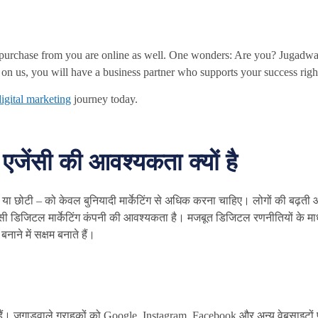
 purchase from you are online as well. One wonders: Are you? Jugadwa
e on us, you will have a business partner who supports your success rig
digital marketing
journey today.
एजेंसी की आवश्यकता क्यों है
बड़ी या छोटी – को केवल बुनियादी मार्केटिंग से अधिक करना चाहिए। लोगों की बढ़त
डिजिटल मार्केटिंग कंपनी की आवश्यकता है। मजबूत डिजिटल रणनीतियों के माध्
ाने में सक्षम बनाते हैं।
ी हैं। जुगाड़वाले ग्राहकों को Google, Instagram, Facebook और अन्य वेबसाइटो