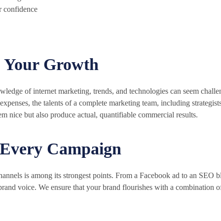
r confidence
n Your Growth
wledge of internet marketing, trends, and technologies can seem chal
expenses, the talents of a complete marketing team, including strategists
eem nice but also produce actual, quantifiable commercial results.
n Every Campaign
hannels is among its strongest points. From a Facebook ad to an SEO blo
and voice. We ensure that your brand flourishes with a combination of cr