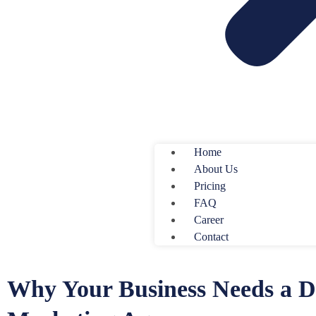
Home
About Us
Pricing
FAQ
Career
Contact
Why Your Business Needs a Di