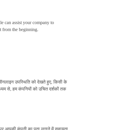
le can assist your company to
ht from the beginning.
ी ऑनलाइन उपस्थिति को देखते हुए, किसी के
यम से, हम कंपनियों को उचित दर्शकों तक
ं पर आपकी कंपनी का पता लगाने में सहायता