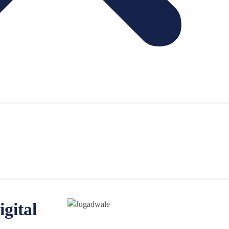
gital