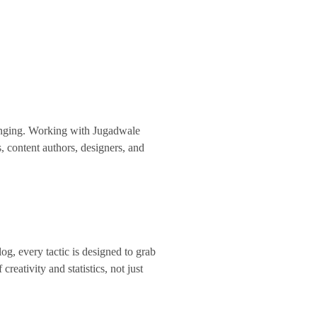
lenging. Working with Jugadwale
, content authors, designers, and
g, every tactic is designed to grab
eativity and statistics, not just